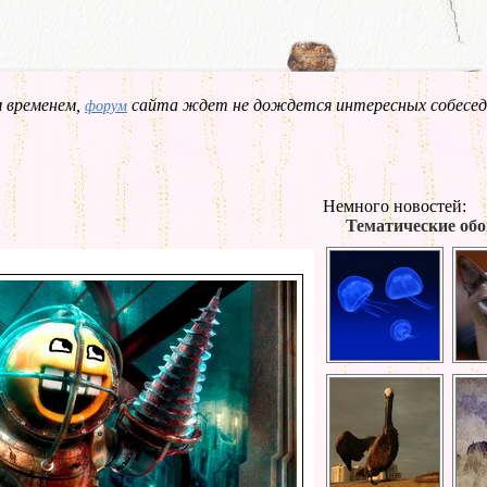
 временем,
сайта ждет не дождется интересных собесед
форум
Немного новостей:
Тематические обо