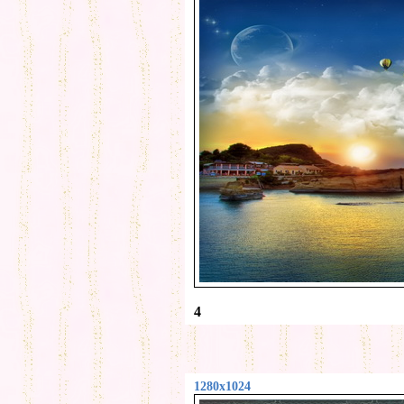
4
1280x1024