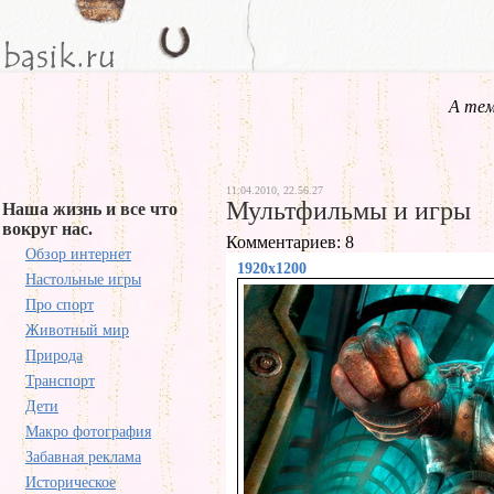
А тем
11.04.2010, 22.56.27
Мультфильмы и игры
Наша жизнь и все что
вокруг нас.
Комментариев: 8
Обзор интернет
1920x1200
Настольные игры
Про спорт
Животный мир
Природа
Транспорт
Дети
Макро фотография
Забавная реклама
Историческое