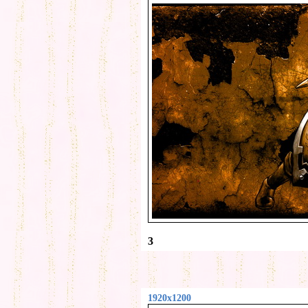
3
1920x1200