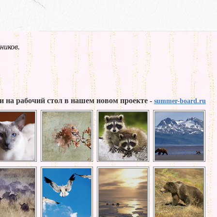
ников.
и на рабочий стол в нашем новом проекте -
summer-board.ru