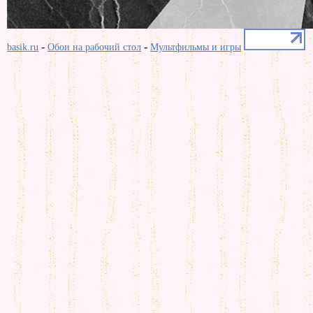
-
-
basik.ru
Обои на рабочий стол
Мультфильмы и игры