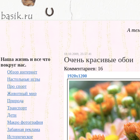
А тем
18.10.2009, 23.57.41
Очень красивые обои
Наша жизнь и все что
вокруг нас.
Комментариев: 16
Обзор интернет
1920x1200
Настольные игры
Про спорт
Животный мир
Природа
Транспорт
Дети
Макро фотография
Забавная реклама
Историческое