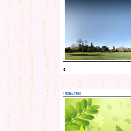
3
1920x1200