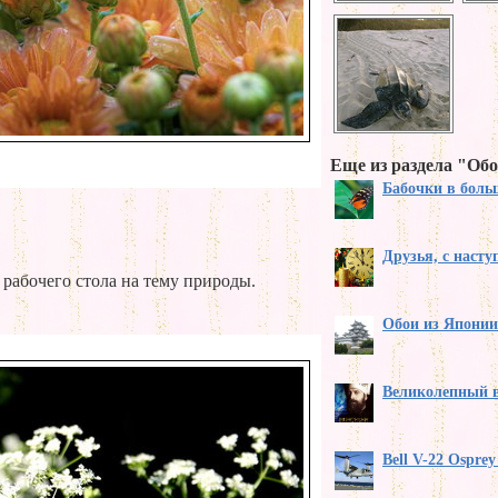
Еще из раздела "Обо
Бабочки в бол
Друзья, с наст
 рабочего стола на тему природы.
Обои из Японии
Великолепный 
Bell V-22 Ospre