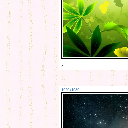
4
1920x1080