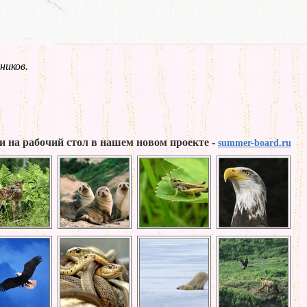
ников.
и на рабочий стол в нашем новом проекте -
summer-board.ru