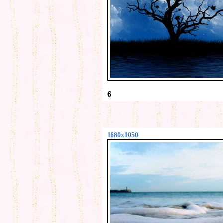
6
1680x1050