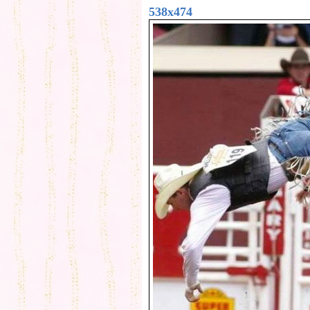
538x474