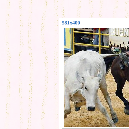
581x400