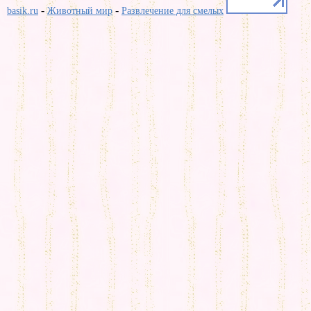
-
-
basik.ru
Животный мир
Развлечение для смелых