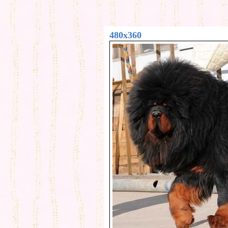
480x360