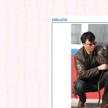
600x450