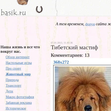
А тем временем,
сайта жд
форум
07.01.2013, 11.43.36
Тибетский мастиф
Наша жизнь и все что
вокруг нас.
Комментариев: 13
Обзор интернет
368x272
Настольные игры
Про спорт
Животный мир
Природа
Транспорт
Дети
Макро фотография
Забавная реклама
Историческое