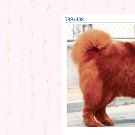
599x409