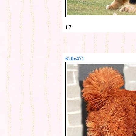
17
620x471