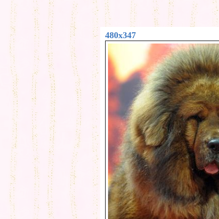
480x347