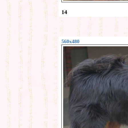
14
560x480