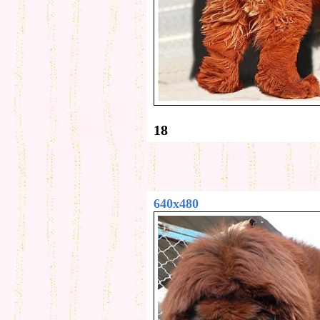
18
640x480