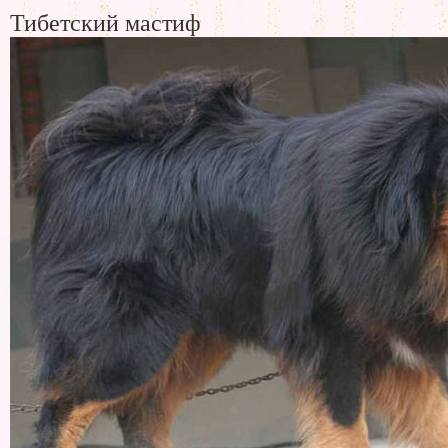
Тибетский мастиф