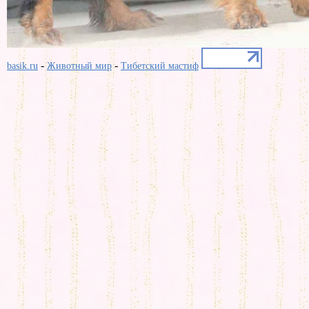
-
-
basik.ru
Животный мир
Тибетский мастиф