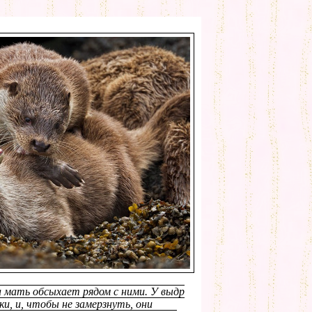
 мать обсыхает рядом с ними. У выдр
и, и, чтобы не замерзнуть, они