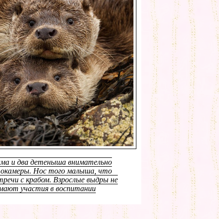
ма и два детеныша внимательно
окамеры. Нос того малыша, что
тречи с крабом. Взрослые выдры не
имают участия в воспитании