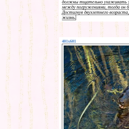
должны тщательно ухаживать за
между погружениями, тогда он б
Достигнув двухлетнего возраст
жизнь.
401x601