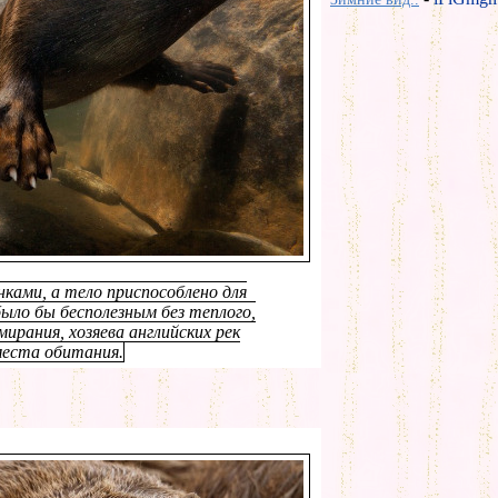
ками, а тело приспособлено для
было бы бесполезным без теплого,
ирания, хозяева английских рек
места обитания.