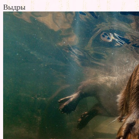
Выдры