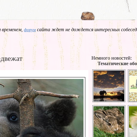
 временем,
сайта ждет не дождется интересных собесед
форум
едвежат
Немного новостей:
Тематические обо