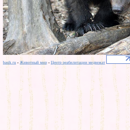
-
-
basik.ru
Животный мир
Центр реабилитации медвежат