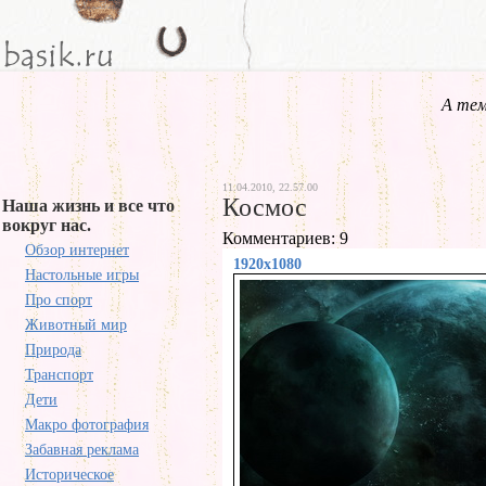
А тем
11.04.2010, 22.57.00
Космос
Наша жизнь и все что
вокруг нас.
Комментариев: 9
Обзор интернет
1920x1080
Настольные игры
Про спорт
Животный мир
Природа
Транспорт
Дети
Макро фотография
Забавная реклама
Историческое