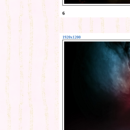
6
1920x1200