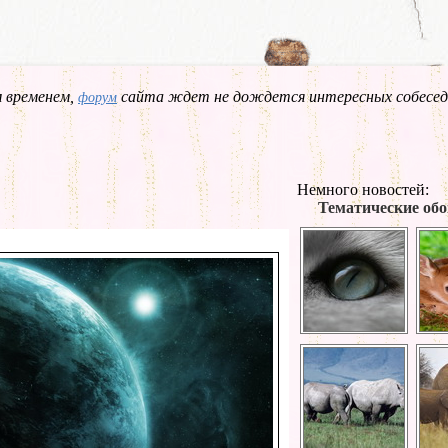
 временем,
сайта ждет не дождется интересных собесед
форум
Немного новостей:
Тематические обо