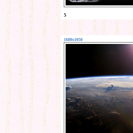
5
1680x1050