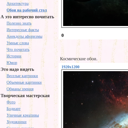
Архитектура
Обои на рабочий стол
А это интересно почитать
Полезно знать
Интересные факты
0
Анекдоты афоризмы
Умные слова
Что почитать
Истории
Космические обои.
Юмор
1920x1200
Это надо видеть
Веселые картинки
Объемные картинки
Обманы зрения
Творческая мастерская
Фото
Бодиарт
Уличные креативы
Художники