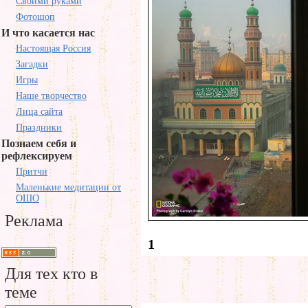
Своими руками
Фотошоп
И что касается нас
Настоящая Россия
Загадки
Игры
Наше творчество
Лица сайта
Праздники
Познаем себя и
рефлексируем
Притчи
Маленькие медитации от
ОШО
Реклама
1
Для тех кто в
теме