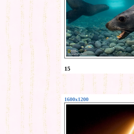
15
1600x1200