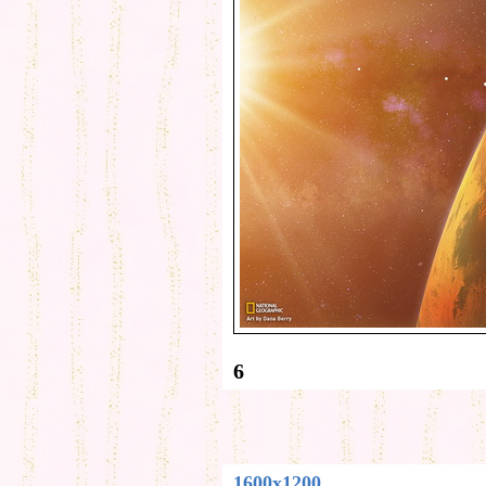
6
1600x1200