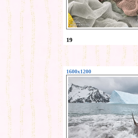
19
1600x1200