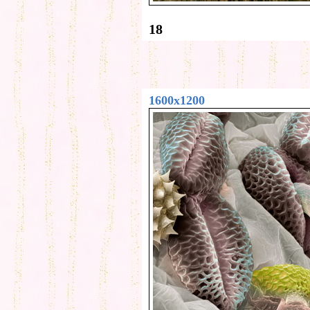
18
1600x1200