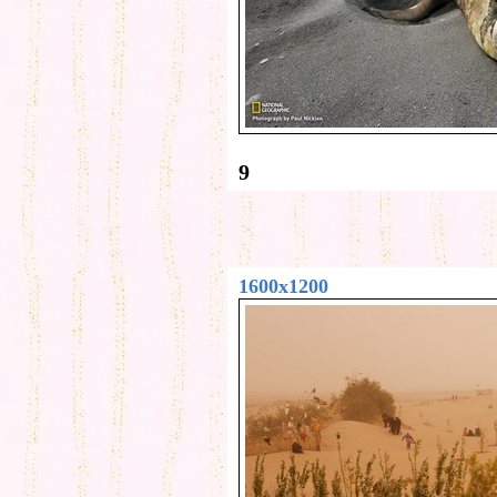
9
1600x1200