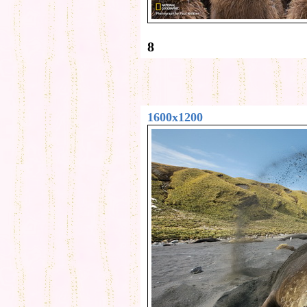
8
1600x1200