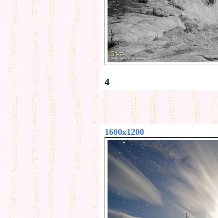
4
1600x1200