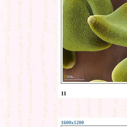
11
1600x1200