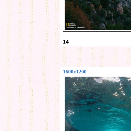
14
1600x1200