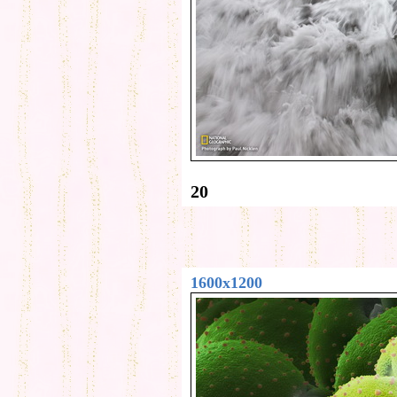
20
1600x1200