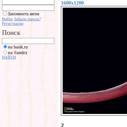
1600x1200
Запомнить меня
Войти
Забыли пароль?
Регистрация
Поиск
на basik.ru
на
Я
andex
НАЙТИ
2