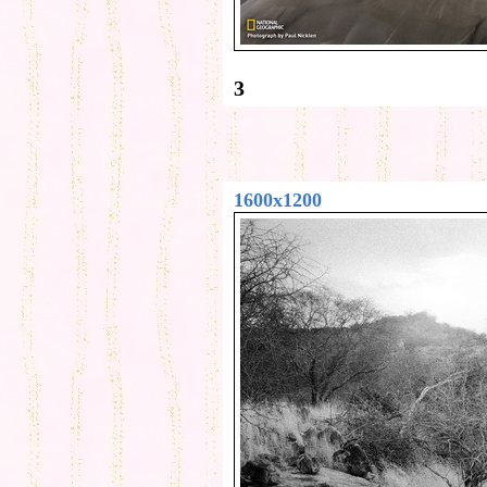
3
1600x1200