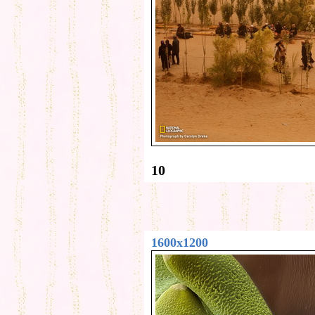
10
1600x1200