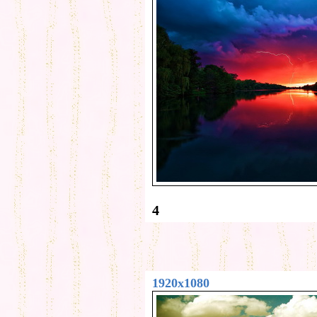
4
1920x1080