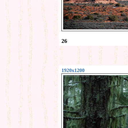
26
1920x1200