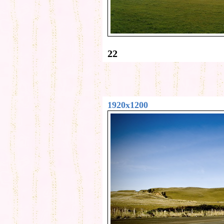
22
1920x1200