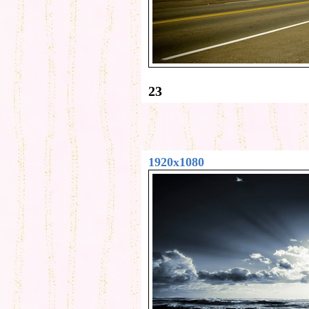
23
1920x1080