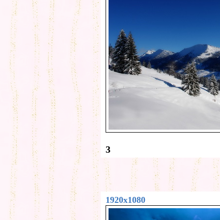
3
1920x1080