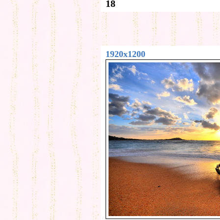
18
1920x1200