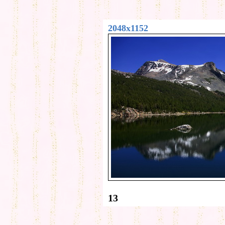
2048x1152
13