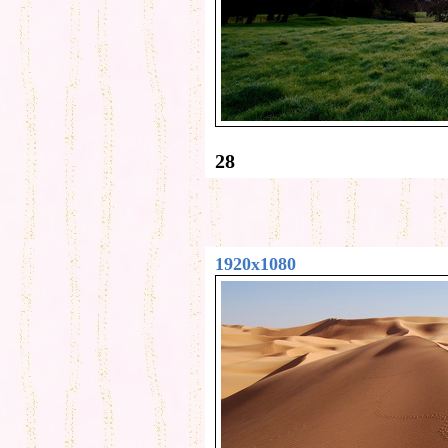
28
1920x1080