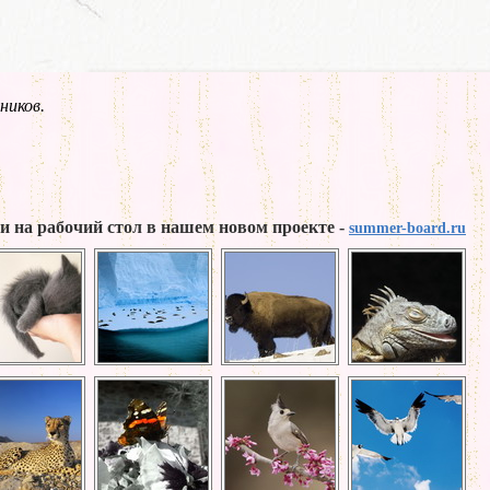
ников.
и на рабочий стол в нашем новом проекте -
summer-board.ru