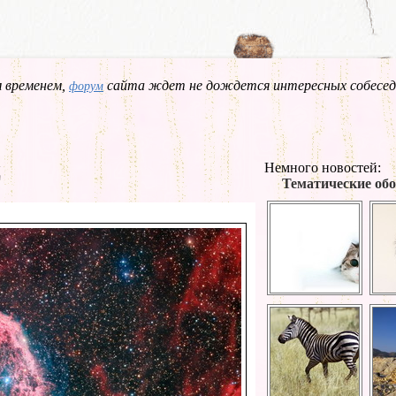
 временем,
сайта ждет не дождется интересных собесед
форум
ц
Немного новостей:
Тематические обо