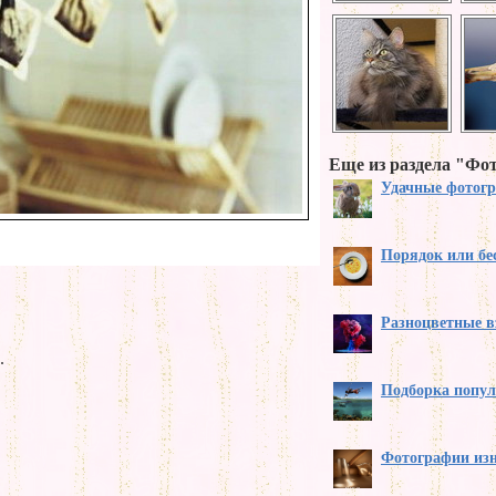
Еще из раздела "Фо
Удачные фотог
Порядок или бе
Разноцветные 
.
Подборка попу
Фотографии изн