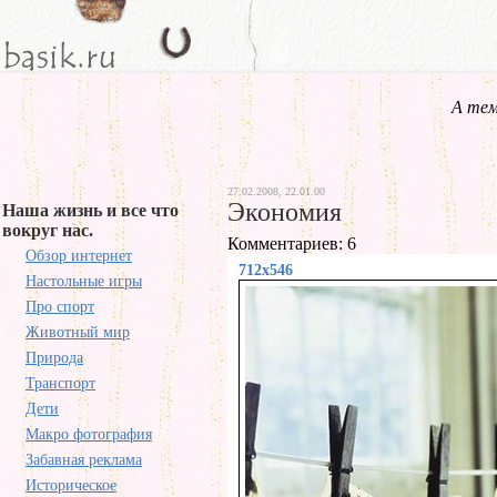
А тем
27.02.2008, 22.01.00
Экономия
Наша жизнь и все что
вокруг нас.
Комментариев: 6
Обзор интернет
712x546
Настольные игры
Про спорт
Животный мир
Природа
Транспорт
Дети
Макро фотография
Забавная реклама
Историческое