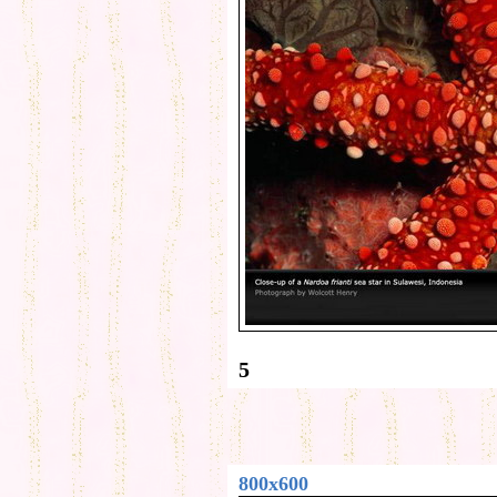
5
800x600