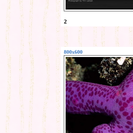
2
800x600