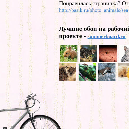
Понравилась страничка? От
http://basik.ru/photo_animals/sea
Лучшие обои на рабочи
проекте -
summerboard.ru