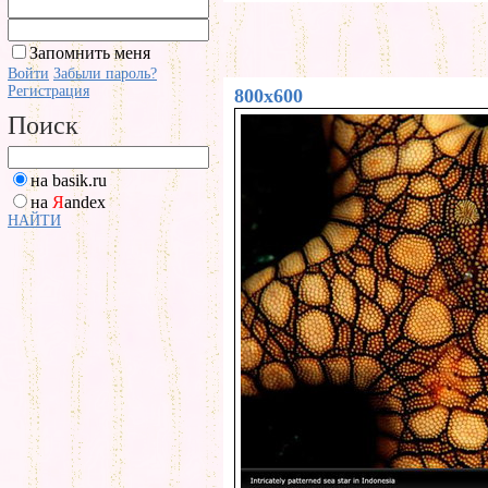
Запомнить меня
Войти
Забыли пароль?
Регистрация
800x600
Поиск
на basik.ru
на
Я
andex
НАЙТИ