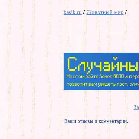
/
/
basik.ru
Животный мир
За
Ваши отзывы и комментарии.