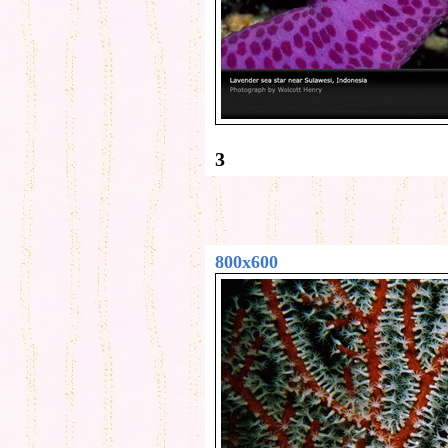
3
800x600