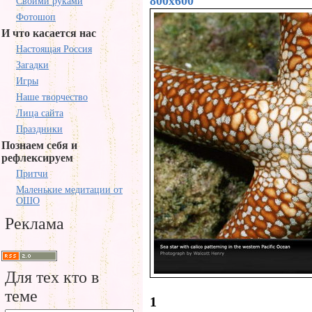
800x600
Своими руками
Фотошоп
И что касается нас
Настоящая Россия
Загадки
Игры
Наше творчество
Лица сайта
Праздники
Познаем себя и
рефлексируем
Притчи
Маленькие медитации от
ОШО
Реклама
Для тех кто в
теме
1