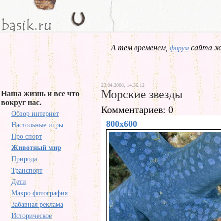
А тем временем,
сайта жд
форум
23.04.2008, 14.36.12
Морские звезды
Наша жизнь и все что
вокруг нас.
Комментариев: 0
Обзор интернет
800x600
Настольные игры
Про спорт
Животный мир
Природа
Транспорт
Дети
Макро фотография
Забавная реклама
Историческое