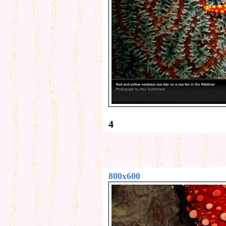
4
800x600