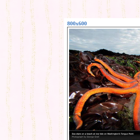
800x600