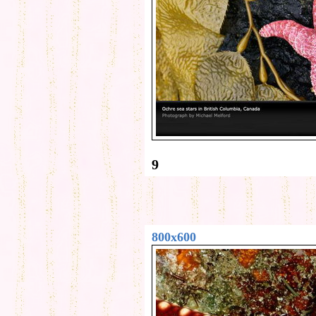
9
800x600