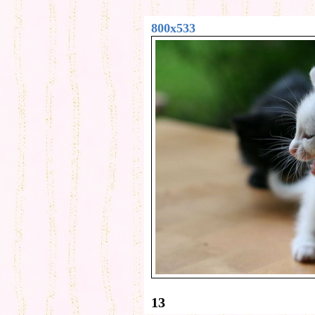
800x533
13