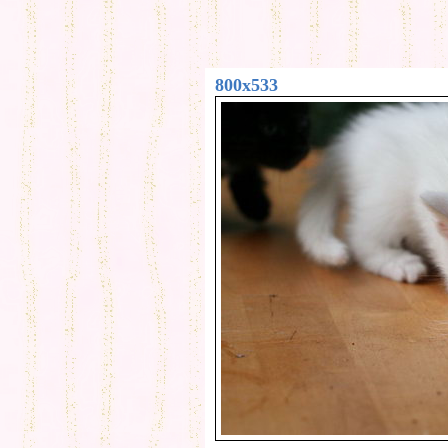
800x533