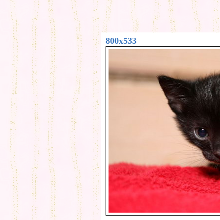
800x533