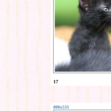
17
800x533