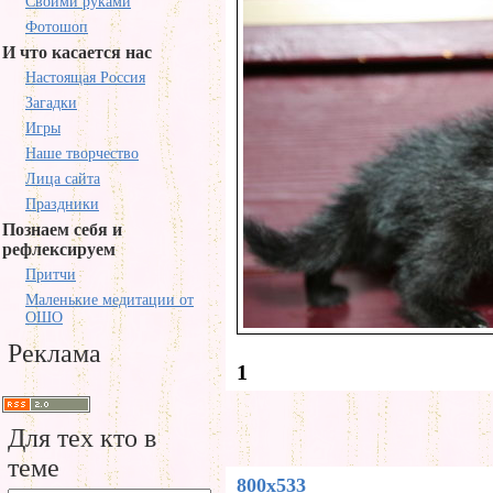
Своими руками
Фотошоп
И что касается нас
Настоящая Россия
Загадки
Игры
Наше творчество
Лица сайта
Праздники
Познаем себя и
рефлексируем
Притчи
Маленькие медитации от
ОШО
Реклама
1
Для тех кто в
теме
800x533