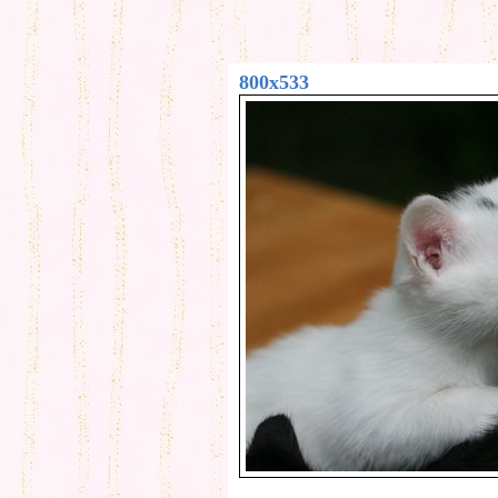
800x533