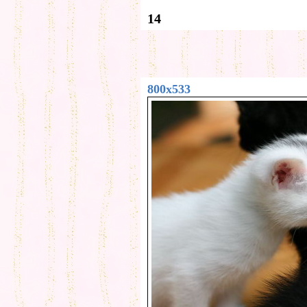
14
800x533