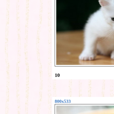
10
800x533