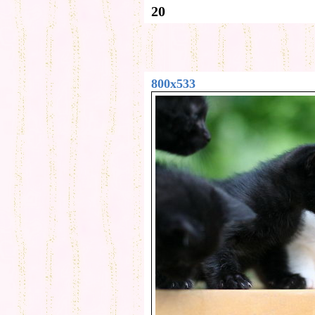
20
800x533