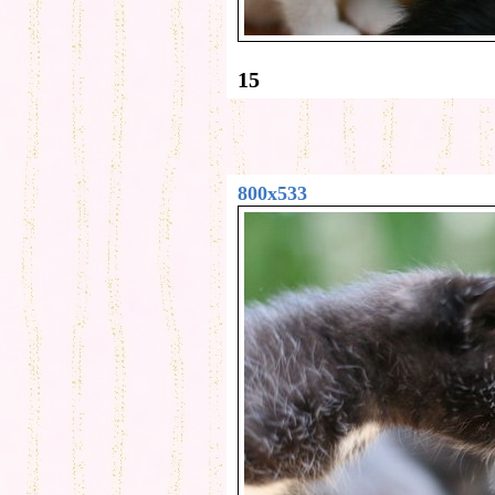
15
800x533