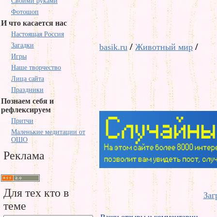
Своими руками
Фотошоп
И что касается нас
Настоящая Россия
/
/
Загадки
basik.ru
Животный мир
Игры
Наше творчество
Лица сайта
Праздники
Познаем себя и
рефлексируем
Притчи
Маленькие медитации от
ОШО
Реклама
Для тех кто в
Заг
теме