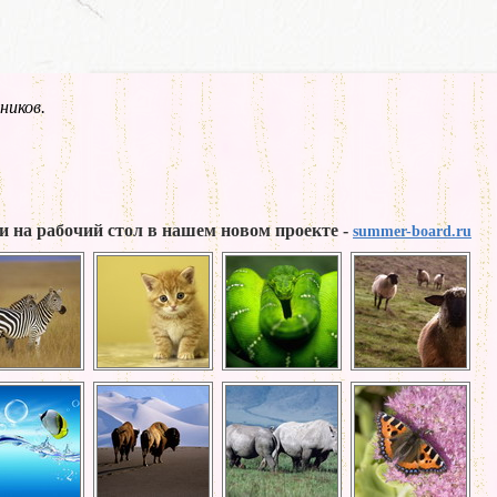
ников.
и на рабочий стол в нашем новом проекте -
summer-board.ru