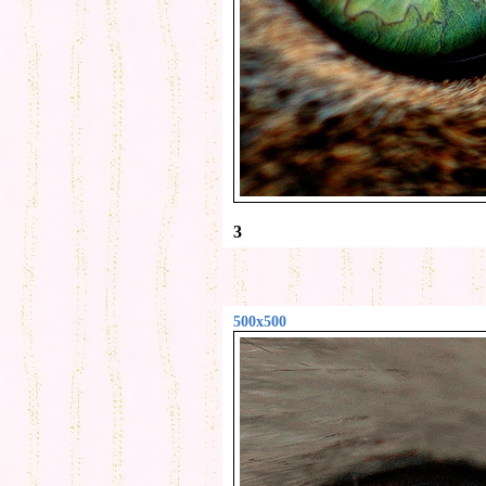
3
500x500