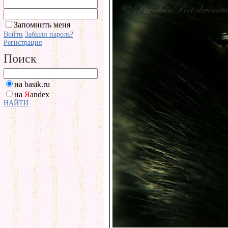
Запомнить меня
Войти
Забыли пароль?
Регистрация
Поиск
на basik.ru
на
Я
andex
НАЙТИ