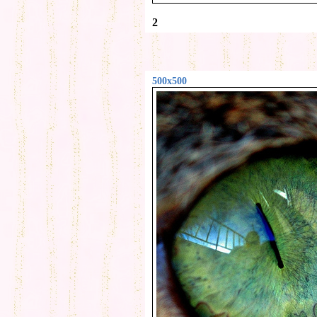
2
500x500