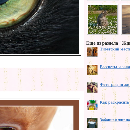
Еще из раздела "Ж
Тибетский мас
Рассветы и зак
Фотографии жи
Как раскрасить
Забавная живно