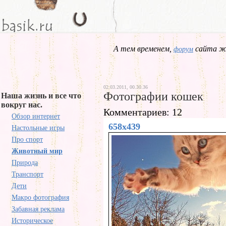
А тем временем,
сайта жд
форум
02.03.2011, 00.30.36
Фотографии кошек
Наша жизнь и все что
вокруг нас.
Комментариев: 12
Обзор интернет
658x439
Настольные игры
Про спорт
Животный мир
Природа
Транспорт
Дети
Макро фотография
Забавная реклама
Историческое