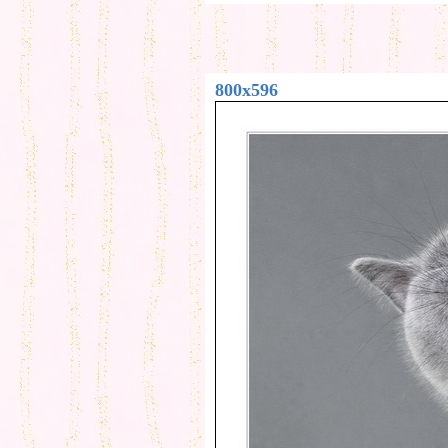
800x596