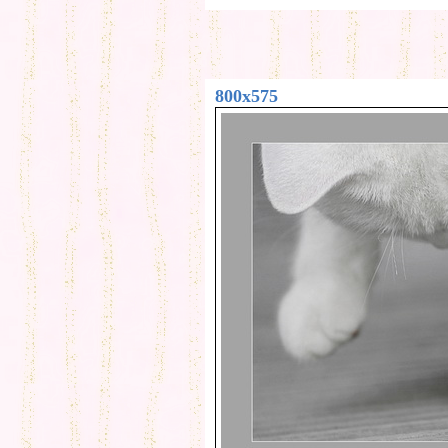
800x575