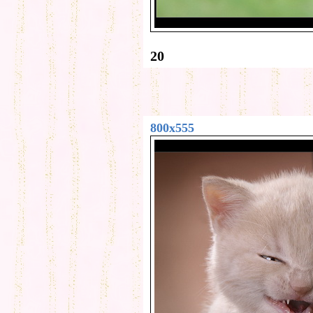
20
800x555