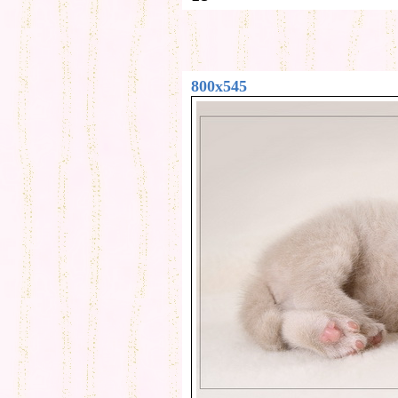
800x545