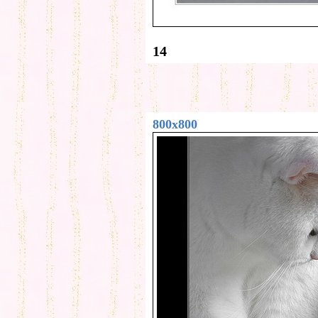
14
800x800