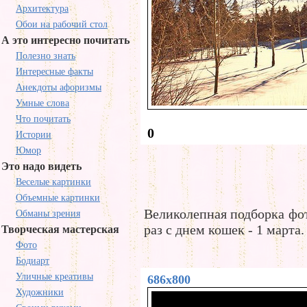
Архитектура
Обои на рабочий стол
А это интересно почитать
Полезно знать
Интересные факты
Анекдоты афоризмы
Умные слова
Что почитать
0
Истории
Юмор
Это надо видеть
Веселые картинки
Объемные картинки
Великолепная подборка фот
Обманы зрения
раз с днем кошек - 1 марта.
Творческая мастерская
Фото
Бодиарт
Уличные креативы
686x800
Художники