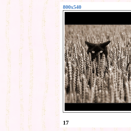
800x540
17