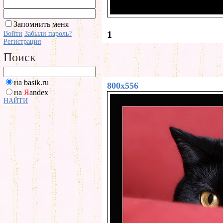
Запомнить меня
1
Войти
Забыли пароль?
Регистрация
Поиск
на basik.ru
800x556
на
Я
andex
НАЙТИ