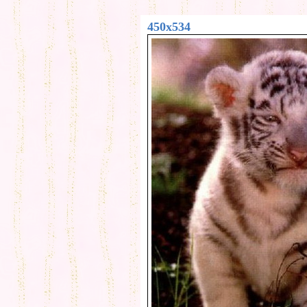
450x534