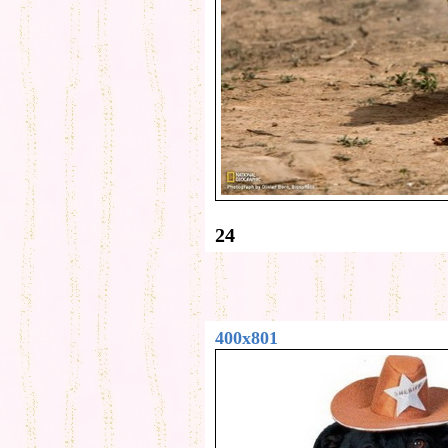
24
400x801