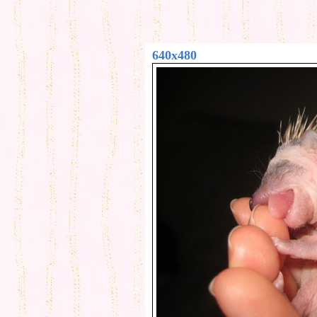
640x480