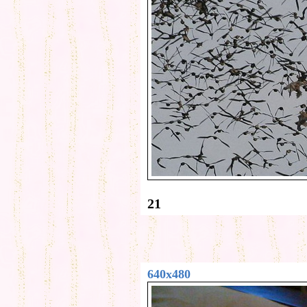
21
640x480