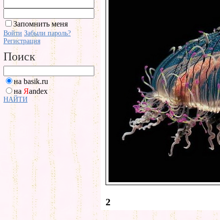
Запомнить меня
Войти
Забыли пароль?
Регистрация
Поиск
на basik.ru
на
Я
andex
НАЙТИ
2