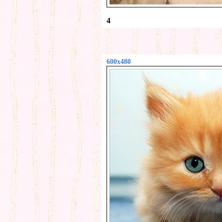
4
600x480