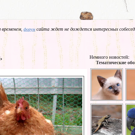
 временем,
сайта ждет не дождется интересных собесед
форум
ь
Немного новостей:
Тематические обо