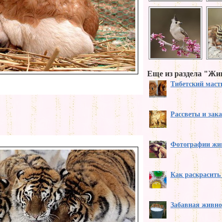
Еще из раздела "Ж
Тибетский мас
Рассветы и зак
Фотографии жи
Как раскрасить
Забавная живно