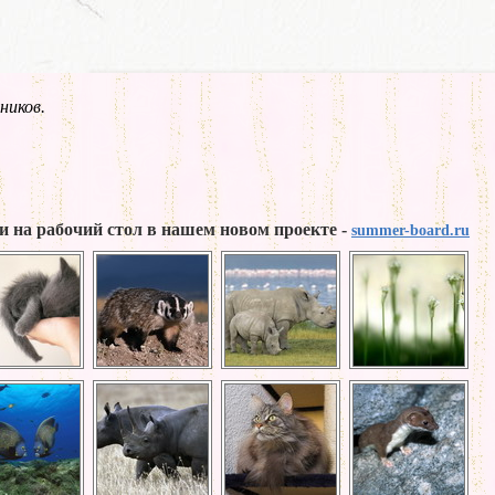
ников.
и на рабочий стол в нашем новом проекте -
summer-board.ru