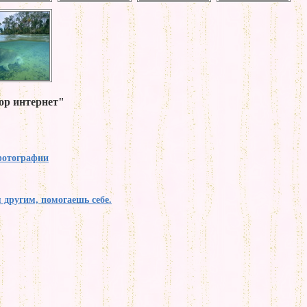
ор интернет"
фотографии
я другим, помогаешь себе.