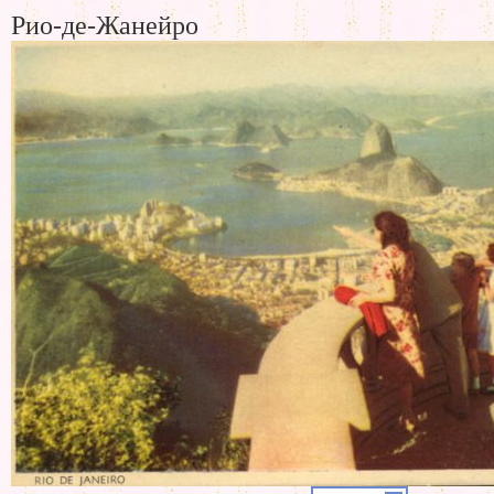
Рио-де-Жанейро