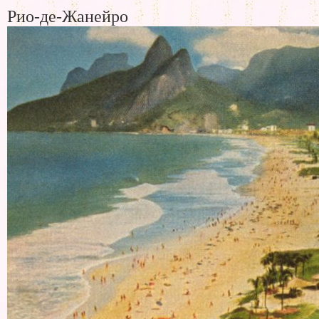
Рио-де-Жанейро