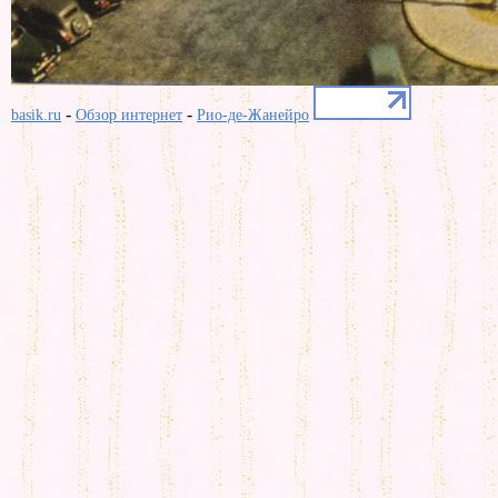
-
-
basik.ru
Обзор интернет
Рио-де-Жанейро