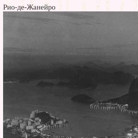
Рио-де-Жанейро