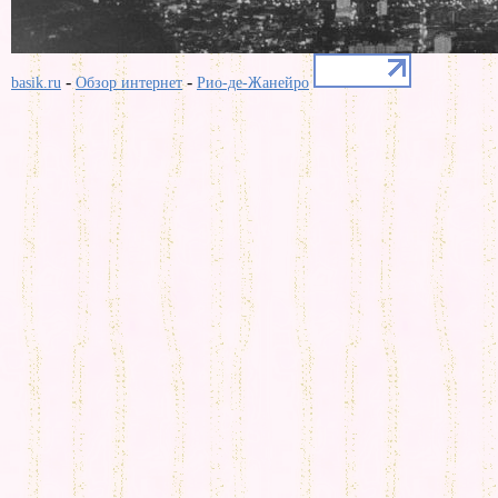
-
-
basik.ru
Обзор интернет
Рио-де-Жанейро