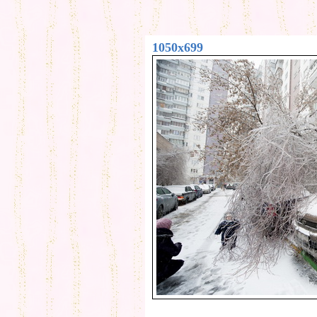
1050x699