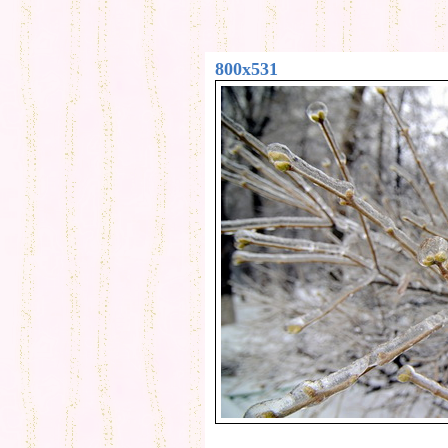
800x531