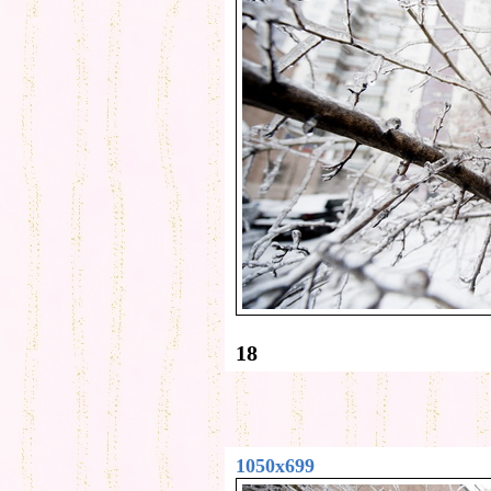
18
1050x699