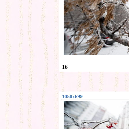
16
1050x699