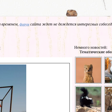
 временем,
сайта ждет не дождется интересных собесед
форум
ы
Немного новостей:
Тематические обо