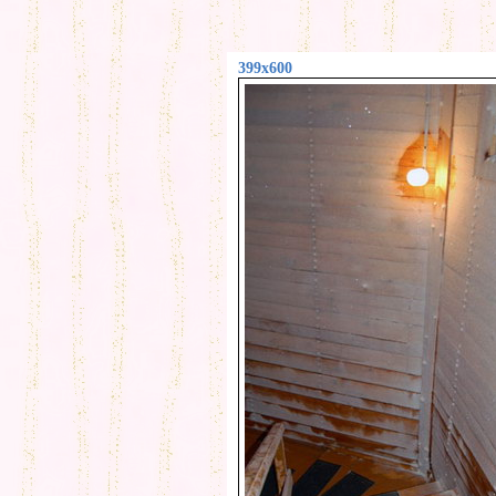
399x600