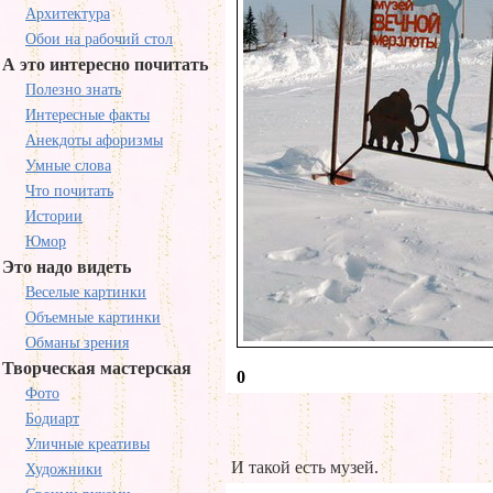
Архитектура
Обои на рабочий стол
А это интересно почитать
Полезно знать
Интересные факты
Анекдоты афоризмы
Умные слова
Что почитать
Истории
Юмор
Это надо видеть
Веселые картинки
Объемные картинки
Обманы зрения
Творческая мастерская
0
Фото
Бодиарт
Уличные креативы
И такой есть музей.
Художники