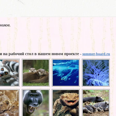
ников.
и на рабочий стол в нашем новом проекте -
summer-board.ru