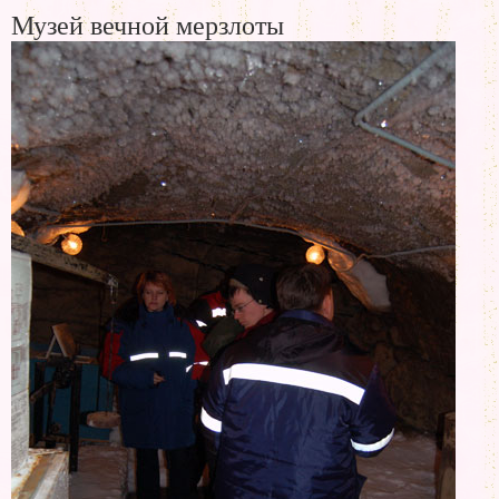
Музей вечной мерзлоты