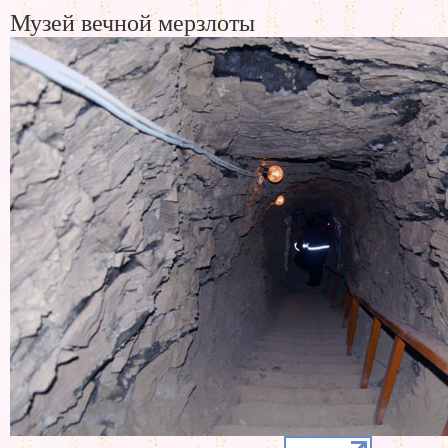
Музей вечной мерзлоты