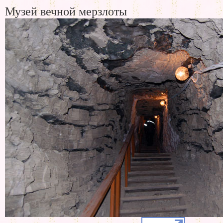
Музей вечной мерзлоты