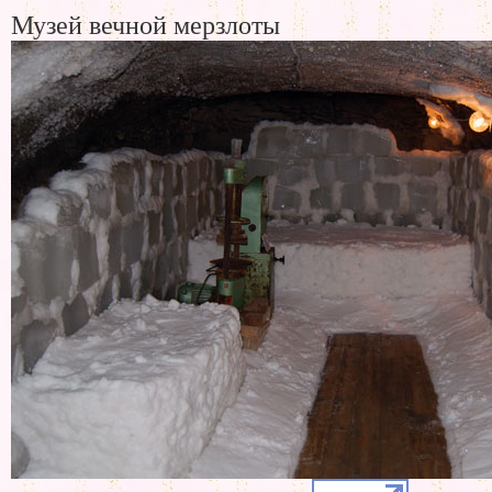
Музей вечной мерзлоты