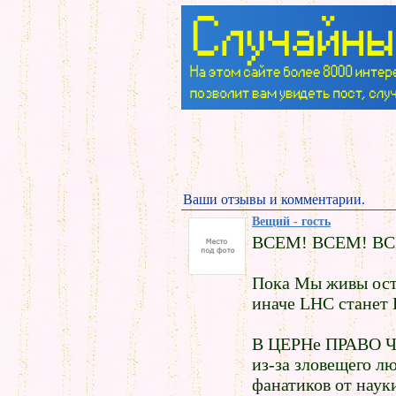
Ваши отзывы и комментарии.
Вещий - гость
ВСЕМ! ВСЕМ! В
Пока Мы живы оста
иначе LHC станет 
В ЦЕРНе ПРАВО 
из-за зловещего л
фанатиков от нау