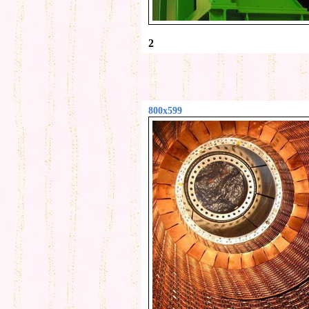
2
800x599