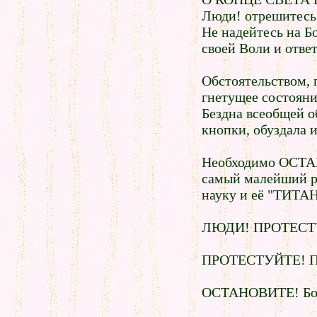
Люди! отрешитесь 
Не надейтесь на Б
своей Воли и ответ
Обстоятельством, 
гнетущее состояни
Бездна всеобщей о
кнопки, обуздала 
Необходимо ОСТАН
самый малейший ри
науку и её "ТИТАН
ЛЮДИ! ПРОТЕСТУЙ
ПРОТЕСТУЙТЕ! Пе
ОСТАНОВИТЕ! Боль