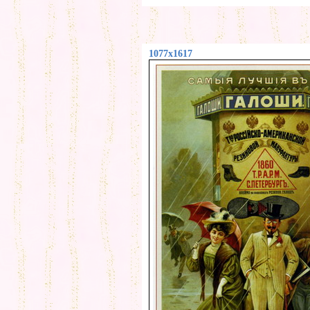
1077x1617