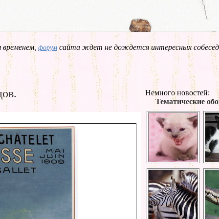
 временем,
сайта ждет не дождется интересных собесед
форум
дов.
Немного новостей:
Тематические обо