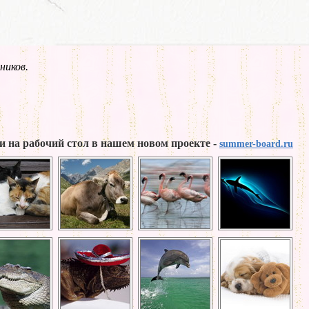
ников.
и на рабочий стол в нашем новом проекте -
summer-board.ru