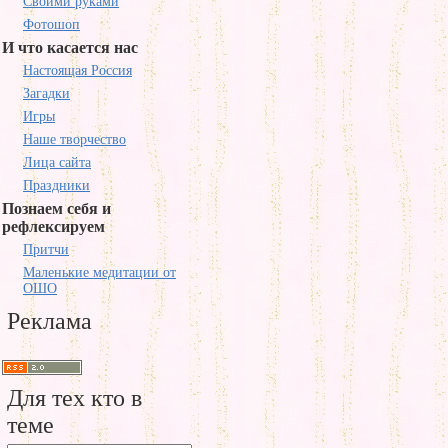
Своими руками
Фотошоп
И что касается нас
Настоящая Россия
Загадки
Игры
Наше творчество
Лица сайта
Праздники
Познаем себя и
рефлексируем
Притчи
Маленькие медитации от
ОШО
Реклама
Для тех кто в
теме