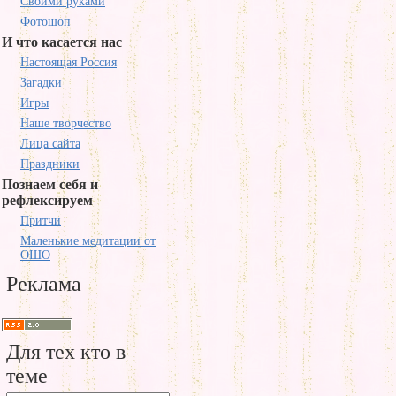
Своими руками
Фотошоп
И что касается нас
Настоящая Россия
Загадки
Игры
Наше творчество
Лица сайта
Праздники
Познаем себя и
рефлексируем
Притчи
Маленькие медитации от
ОШО
Реклама
Для тех кто в
теме