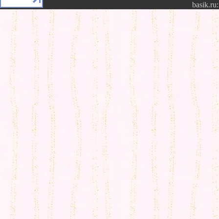
basik.ru