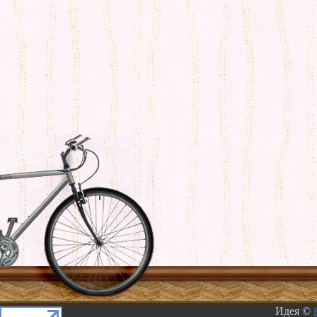
Идея ©