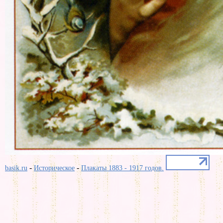
-
-
basik.ru
Историческое
Плакаты 1883 - 1917 годов.