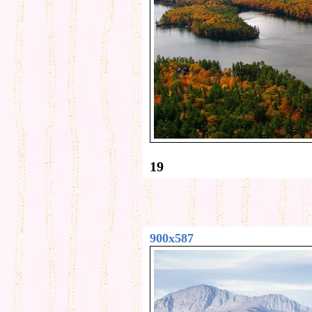
19
900x587