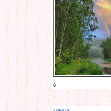
8
850x850