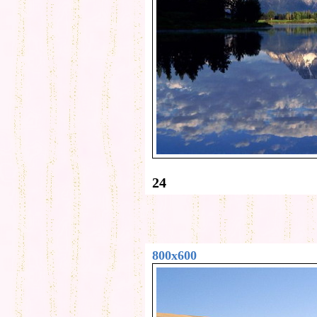
24
800x600