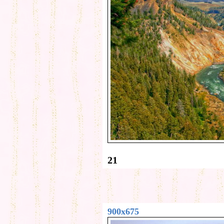
21
900x675