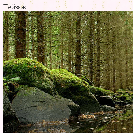
Пейзаж