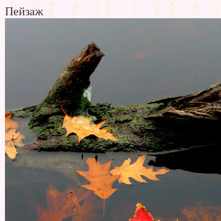
Пейзаж