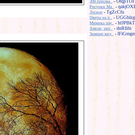
-
OtqpTOI
300 призна..
-
qakjOX
Рисунки Ma..
-
TgZcCfu
Лесное
-
UGGblzg
Цветы на р..
-
hfJPBkT
Мимика пау..
-
dnRIifn
Амели, рец..
-
lFiGmg
Зимние вид..