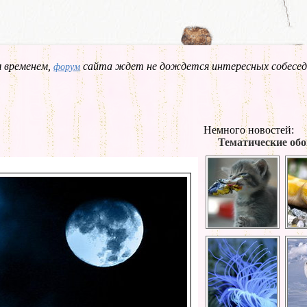
 временем,
сайта ждет не дождется интересных собесед
форум
Немного новостей:
Тематические обо