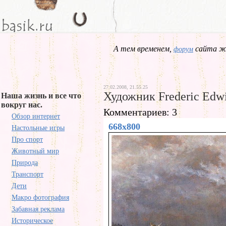
А тем временем,
сайта жд
форум
27.02.2008, 21.55.25
Художник Frederic Edw
Наша жизнь и все что
вокруг нас.
Комментариев: 3
Обзор интернет
668x800
Настольные игры
Про спорт
Животный мир
Природа
Транспорт
Дети
Макро фотография
Забавная реклама
Историческое