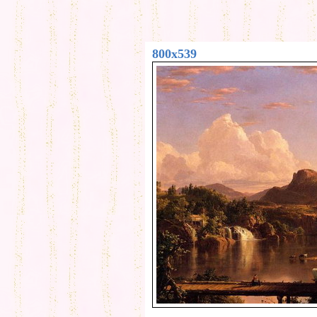
800x539