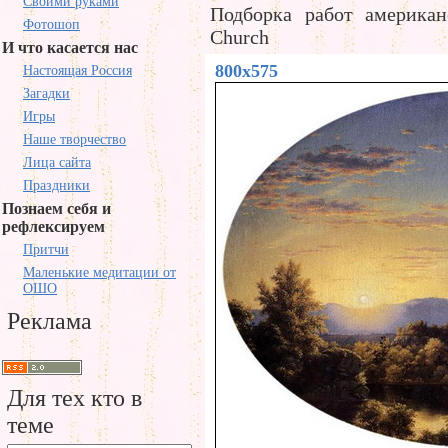
Своими руками
Подборка работ американ
Фотошоп
Church
И что касается нас
800x575
Настоящая Россия
Загадки
Игры
Наше творчество
Лица сайта
Праздники
Познаем себя и
рефлексируем
Притчи
Маленькие медитации от
ОШО
Реклама
Для тех кто в
теме