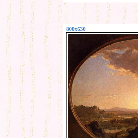
800x630