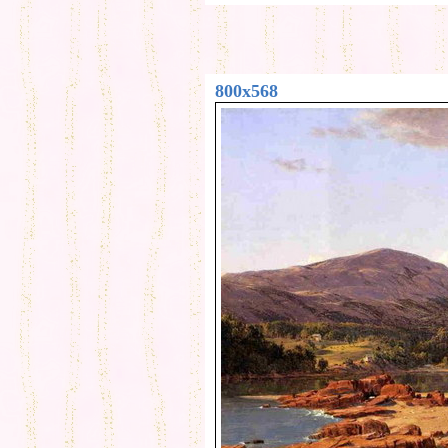
800x568