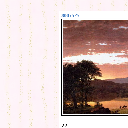
800x525
22