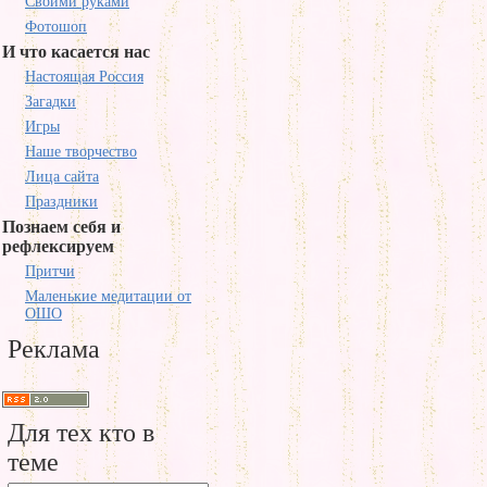
Своими руками
Фотошоп
И что касается нас
Настоящая Россия
Загадки
Игры
Наше творчество
Лица сайта
Праздники
Познаем себя и
рефлексируем
Притчи
Маленькие медитации от
ОШО
Реклама
Для тех кто в
теме