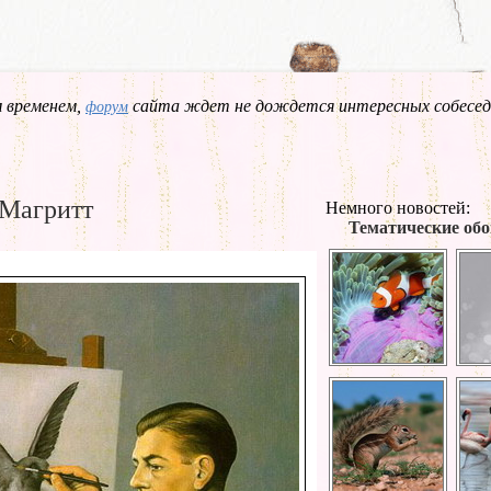
 временем,
сайта ждет не дождется интересных собесед
форум
 Магритт
Немного новостей:
Тематические обо