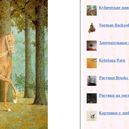
Кубические жи
Norman Rockwel
Замечательные 
Kristiana Parn
Рисунки Brooks 
Рисунки на лис
Картинки о лю