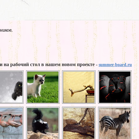
ников.
и на рабочий стол в нашем новом проекте -
summer-board.ru