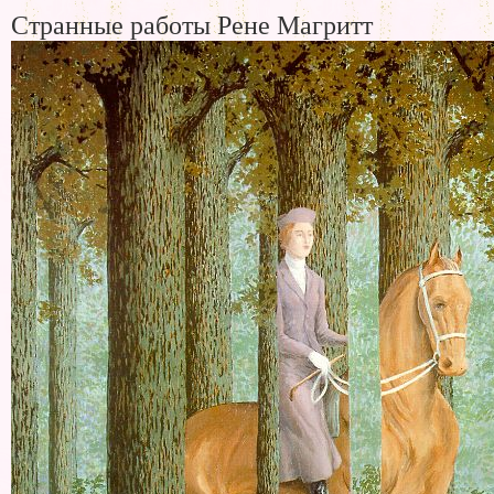
Странные работы Рене Магритт