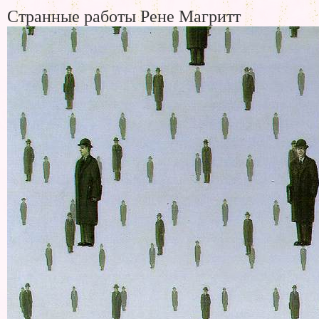
Странные работы Рене Магритт