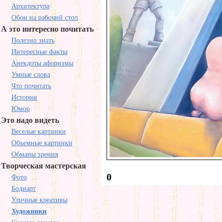
Архитектура
Обои на рабочий стол
А это интересно почитать
Полезно знать
Интересные факты
Анекдоты афоризмы
Умные слова
Что почитать
Истории
Юмор
Это надо видеть
Веселые картинки
Объемные картинки
Обманы зрения
Творческая мастерская
0
Фото
Бодиарт
Уличные креативы
Художники