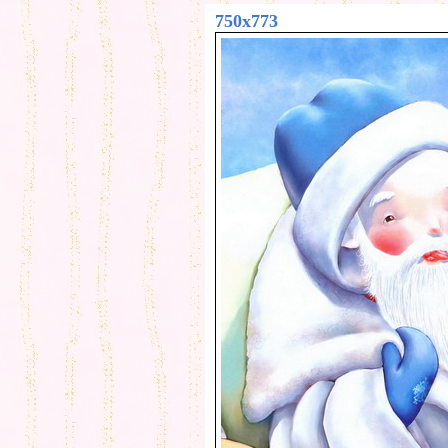
750x773