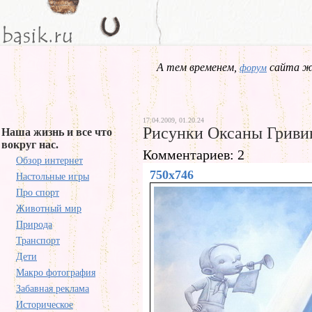
А тем временем,
сайта жд
форум
17.04.2009, 01.20.24
Рисунки Оксаны Гриви
Наша жизнь и все что
вокруг нас.
Комментариев: 2
Обзор интернет
750x746
Настольные игры
Про спорт
Животный мир
Природа
Транспорт
Дети
Макро фотография
Забавная реклама
Историческое