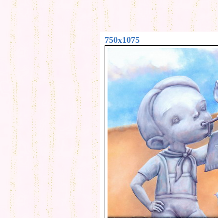
750x1075