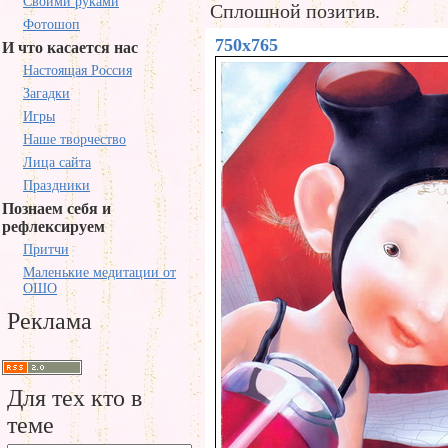
Своими руками
Сплошной позитив.
Фотошоп
750x765
И что касается нас
Настоящая Россия
Загадки
Игры
Наше творчество
Лица сайта
Праздники
Познаем себя и
рефлексируем
Притчи
Маленькие медитации от
ОШО
Реклама
Для тех кто в
теме