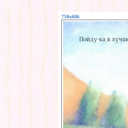
750x686