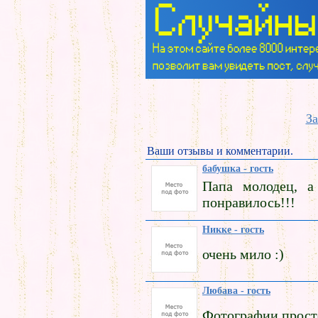
За
Ваши отзывы и комментарии.
бабушка - гость
Папа молодец, а
понравилось!!!
Никке - гость
очень мило :)
Любава - гость
Фотографии прост