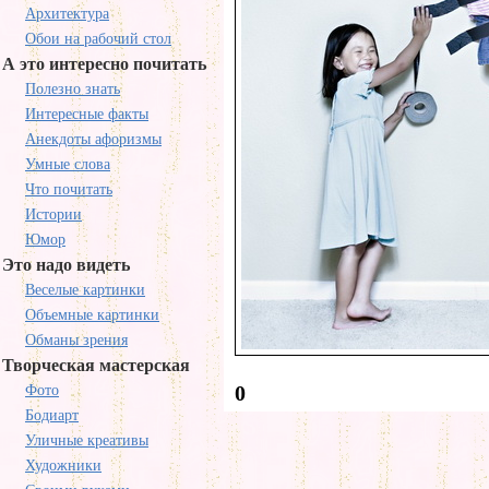
Архитектура
Обои на рабочий стол
А это интересно почитать
Полезно знать
Интересные факты
Анекдоты афоризмы
Умные слова
Что почитать
Истории
Юмор
Это надо видеть
Веселые картинки
Объемные картинки
Обманы зрения
Творческая мастерская
0
Фото
Бодиарт
Уличные креативы
Художники