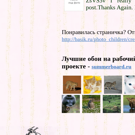
ZsVS3v I really 
post.Thanks Again. 
Понравилась страничка? От
http://basik.ru/photo_children/cre
Лучшие обои на рабочи
проекте -
summerboard.ru