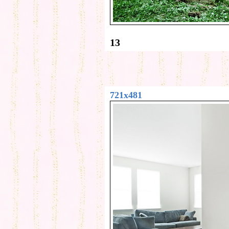
13
721x481