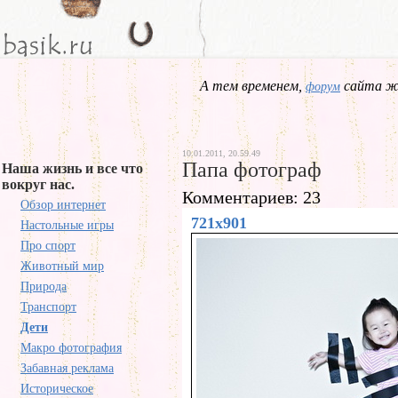
А тем временем,
сайта жд
форум
10.01.2011, 20.59.49
Папа фотограф
Наша жизнь и все что
вокруг нас.
Комментариев: 23
Обзор интернет
721x901
Настольные игры
Про спорт
Животный мир
Природа
Транспорт
Дети
Макро фотография
Забавная реклама
Историческое