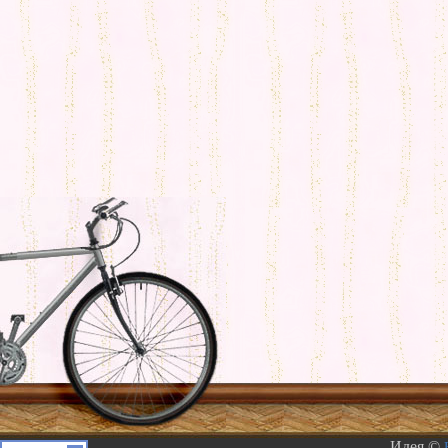
Идея ©