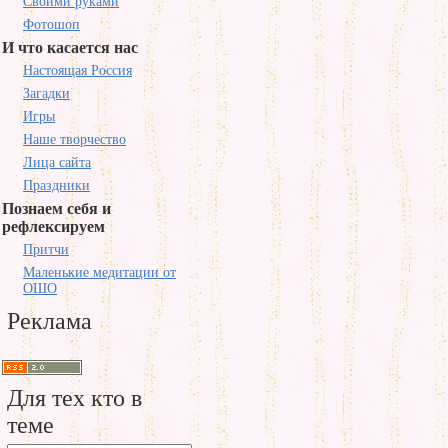
Своими руками
Фотошоп
И что касается нас
Настоящая Россия
Загадки
Игры
Наше творчество
Лица сайта
Праздники
Познаем себя и
рефлексируем
Притчи
Маленькие медитации от
ОШО
Реклама
Для тех кто в
теме